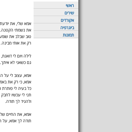
ראשי
שירים
אקורדים
אמא שלי, את יודעת,
ביוגרפיה
את נשמתי הקטנה.
תמונות
טוב שבלב את שומע
רק את אותי מבינה.
לילה ויום לי דואגת,
גם כשאני לא איתך.
אמא, עצוב לי על ה
אמא, כי רק את באמת
כל בעיה לי פותרת 
תני לי עכשיו לחבק 
ולהגיד לך תודה.
אמא, את החיים שלי 
תודה לך אמא, על הש