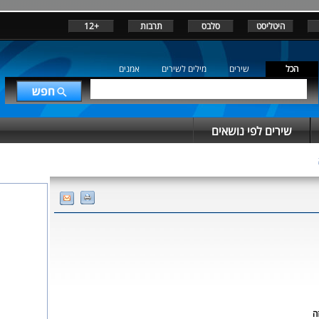
היטליסט
סלבס
תרבות
+12
הכל
שירים
מילים לשירים
אמנים
שירים לפי נושאים
ה