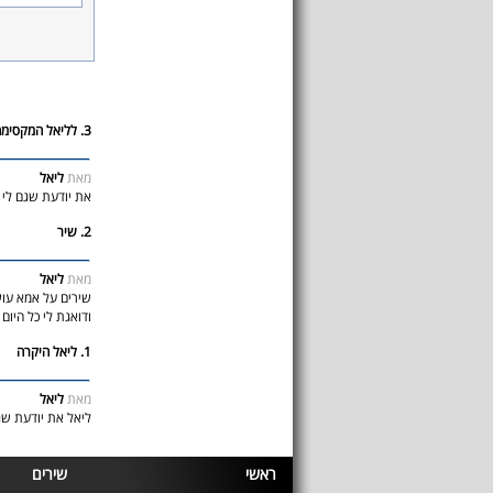
3. לליאל המקסימה
מאת
ליאל
את יודעת שגם לי ק
2. שיר
מאת
ליאל
שירים על אמא עוש
ודואגת לי כל היום
1. ליאל היקרה
מאת
ליאל
ליאל את יודעת שג
ראשי
שירים