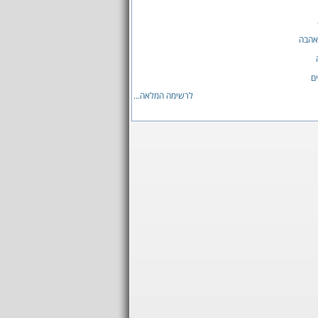
אהבה
ם
לרשימה המלאה...