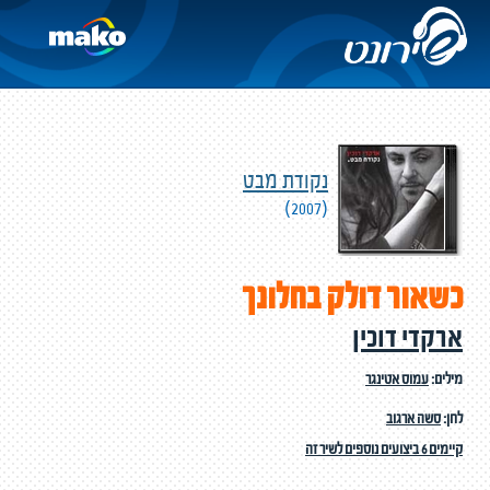
נקודת מבט
(2007)
כשאור דולק בחלונך
ארקדי דוכין
מילים:
עמוס אטינגר
לחן:
סשה ארגוב
קיימים 6 ביצועים נוספים לשיר זה