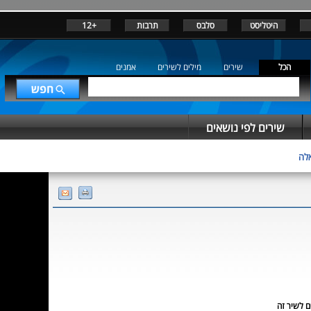
היטליסט
סלבס
תרבות
+12
הכל
שירים
מילים לשירים
אמנים
שירים לפי נושאים
לה