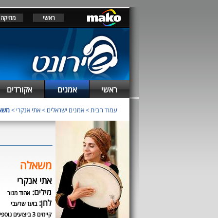
ראשי
מוזיקה
ראשי
אמנים
אקורדים
עמוד הבית
>
אמנים ישראלים
>
אתי אנקרי
>
משא
משאלה
אתי אנקרי
מילים:
אהוד מנור
לחן:
בועז שרעבי
קיימים 3 ביצועים נוספים לשיר זה