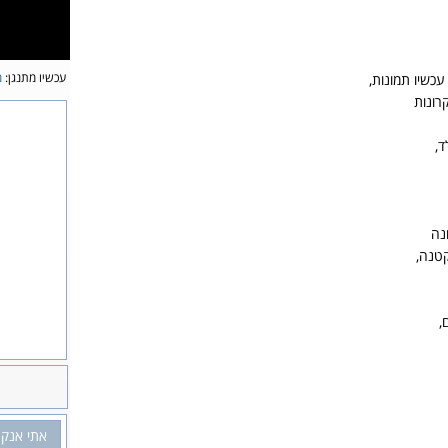
עכשיו מתנגן:
מ
עכשיו תמונות,
רונות
ד,
נה
קטנה,
,
אתי אנקר