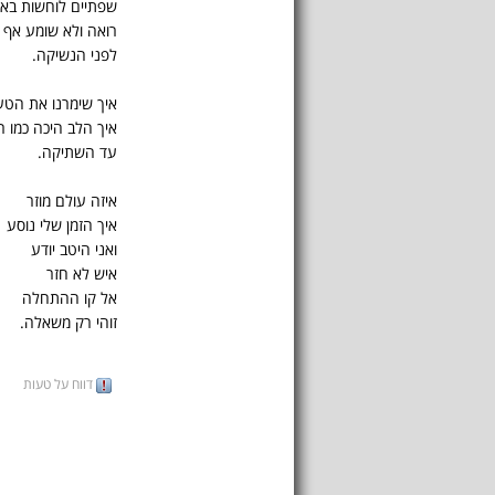
שפתיים לוחשות בא
רואה ולא שומע אף 
לפני הנשיקה.
איך שימרנו את הט
איך הלב היכה כמו 
עד השתיקה.
איזה עולם מוזר
איך הזמן שלי נוסע
ואני היטב יודע
איש לא חזר
אל קו ההתחלה
זוהי רק משאלה.
דווח על טעות