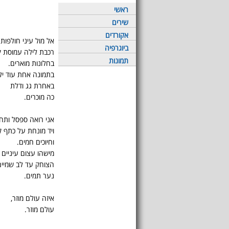
ראשי
שירים
אקורדים
אל מול עיני חולפות 
ביוגרפיה
רכבת לילה עמוסת ק
תמונות
בחלונות מוארים.
בתמונה אחת עוד יל
באחרת גג ודלת
כה מוכרים.
אני רואה ספסל ותח
ויד מונחת על כתף 
וחיוכים חמים.
מישהו עצום עיניים
הצוחק עד לב שמיים
נער תמים.
איזה עולם מוזר,
עולם מוזר.