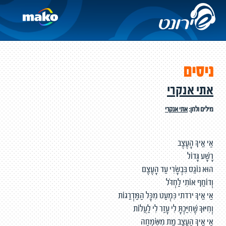
ניסים
אתי אנקרי
מילים ולחן:
אתי אנקרי
אַי אֵיךְ הָעֶצֶב
רָשָׁע גָּדוֹל
הוּא נוֹגֵס בִּבְשָׂרִי עַד הָעֶצֶם
וְדוֹחֵף אוֹתִי לַחְדֹּל
אַי אֵיךְ ירדתי כִּמְעַט מִכָּל הַמַּדְרֵגוֹת
וְחִיּוּךְ שֶׁחִיַּכְתָּ לִי עָזַר לִי לַעֲלוֹת
אַי אֵיךְ הָעֶצֶב מֵת מִשִּׂמְחָה