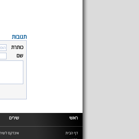
תגובות
כותרת
שם
ראשי
שירים
דף הבית
אינדקס לשירי