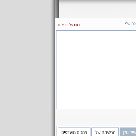
פה שלי
דווח על וידיאו זה
יל גולן
הרשימה שלי
אמנים מועדפים