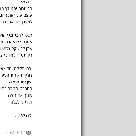
יפה שלי
הכינורות יתנו לך 
עוצם עיני זאת אהבה
למענך אני אתן גם א
תנסי להבין ובי להאמ
אחרת לא אהבתי מל
אתן לך שקט נפשי ו
רק תני לי לחיות לצי
וחכי הלילה עוד צעי
דולקים אורות העיר
ואין עוד אפלה
הסתכלי הלילה כה י
אותך אני רוצה
תהיי לי לכלה
יפה שלי...
דווח על טעות