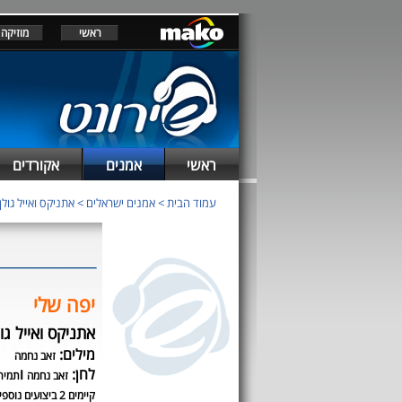
ראשי
מוזיקה
ראשי
אמנים
אקורדים
עמוד הבית
>
אמנים ישראלים
>
אתניקס ואייל גולן
יפה שלי
אתניקס ואייל גול
מילים:
זאב נחמה
לחן:
ו
זאב נחמה
תמיר 
קיימים 2 ביצועים נוספים לשיר זה