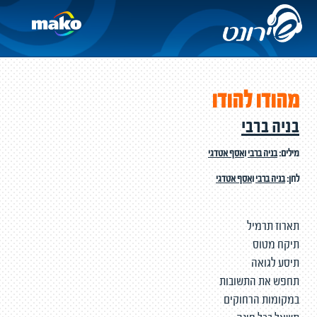
מהודו להודו
בניה ברבי
מילים:
בניה ברבי
ו
אסף אטדגי
לחן:
בניה ברבי
ו
אסף אטדגי
תארוז תרמיל
תיקח מטוס
תיסע לגואה
תחפש את התשובות
במקומות הרחוקים