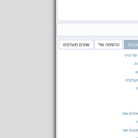
גבעת
הרשימה שלי
אמנים מועדפים
שלי עייף
רה
ש
קולקלת
ת
לוהים אחר
ר
גבעת ואני