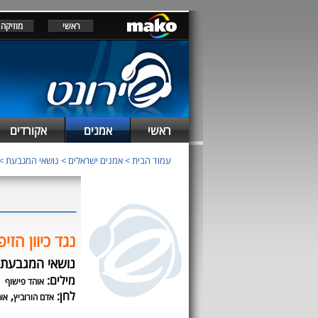
ראשי
מוזיקה
ראשי
אמנים
אקורדים
עמוד הבית
>
אמנים ישראלים
>
נושאי המגבעת
>
נגד כיוון הזיפ
נושאי המגבעת
מילים:
אוהד פישוף
לחן:
,
אדם הורוביץ
או