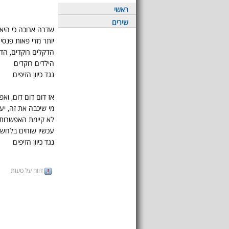
ראשי
שירים
שדרה ארוכה כי היא
יותר מדי פאות פנסי
הדקלים רוקדים, הד
הילדים רוקדים
נגד כיוון הזיפים
אז דום דום דום, ואפ
מי שיכבה את זה, יע
לא קיימת האפשרות
עכשיו שוחים בלחש
נגד כיוון הזיפים
דווח על טעות