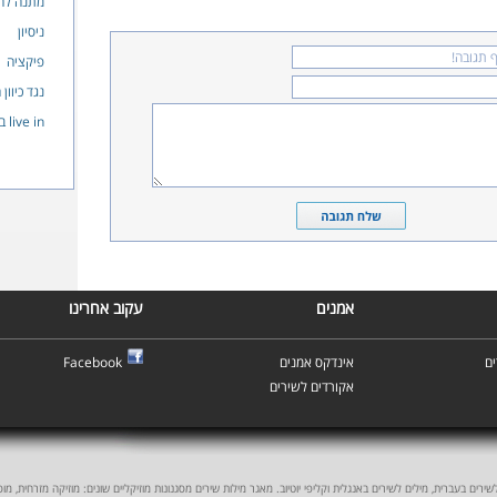
מתנה לח
ניסיון
פיקציה
נגד כיוון 
live in בית שמש
אמנים
עקוב אחרינו
ם
אינדקס אמנים
Facebook
אקורדים לשירים
ים בעברית, מילים לשירים באנגלית וקליפי יוטיוב. מאגר מילות שירים מסגנונות מוזיקליים שונים: מוזיקה מזרחית, מוסיקה