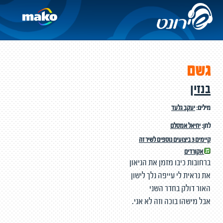
גשם
בנזין
מילים:
יעקב גלעד
לחן:
יחיאל אמסלם
קיימים 3 ביצועים נוספים לשיר זה
אקורדים
ברחובות כיבו מזמן את הניאון
את נראית לי עייפה נלך לישון
האור דולק בחדר השני
אבל מישהו בוכה וזה לא אני.