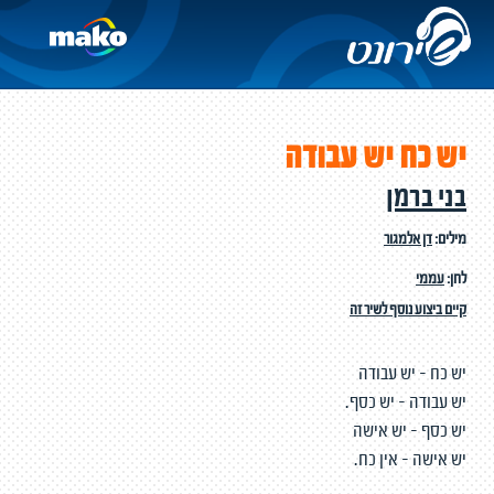
יש כח יש עבודה
בני ברמן
מילים:
דן אלמגור
לחן:
עממי
קיים ביצוע נוסף לשיר זה
יש כח - יש עבודה
יש עבודה - יש כסף.
יש כסף - יש אישה
יש אישה - אין כח.