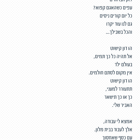
לאן הברווזים
עפים כשהאגם קפוא?
כל יום קורים ניסים
גם לנו עוד יקרו
והכל בשבילך...
הו דון קישוט
אל תהיה כל כך תמים,
בעולם ילד
אין מקום לסתם חולמים.
הו דון קישוט
תתעורר למעני,
כך או כך תישאר
האביר שלי.
אמצא לי עבודה,
אלך לעבוד בבית מלון.
עם כסף שאחסוך