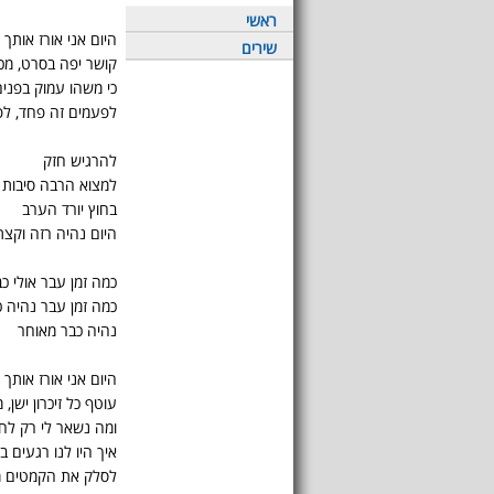
ראשי
היום אני אורז אותך
שירים
קושר יפה בסרט, מכ
כי משהו עמוק בפני
לפעמים זה פחד, לפ
להרגיש חזק
למצוא הרבה סיבות
בחוץ יורד הערב
היום נהיה רזה וקצת 
כמה זמן עבר אולי כ
כמה זמן עבר נהיה 
נהיה כבר מאוחר
היום אני אורז אותך
עוטף כל זיכרון ישן, 
ומה נשאר לי רק לח
איך היו לנו רגעים ב
לסלק את הקמטים מ