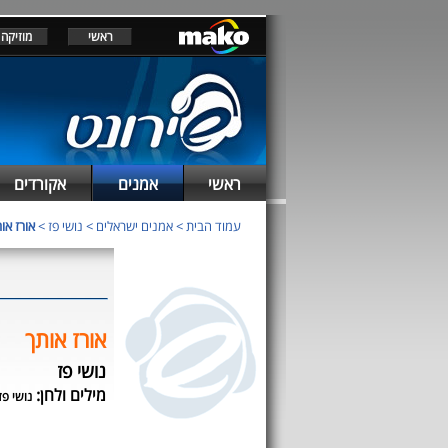
ראשי
מוזיקה
ראשי
אמנים
אקורדים
עמוד הבית
>
אמנים ישראלים
>
נושי פז
>
אורז או
אורז אותך
נושי פז
מילים ולחן:
נושי פז