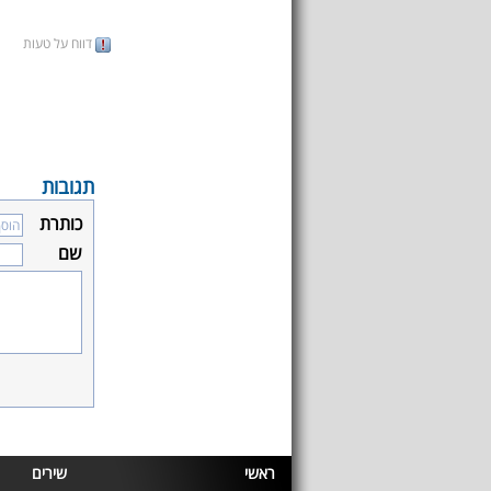
דווח על טעות
תגובות
כותרת
שם
ראשי
שירים