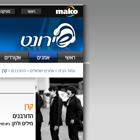
ראשי
מוזיקה
ראשי
אמנים
אקורדים
עמוד הבית
>
אמנים ישראלים
>
הדורבנים
>
קרן
קרן
הדורבנים
מילים ולחן:
גיא מזי