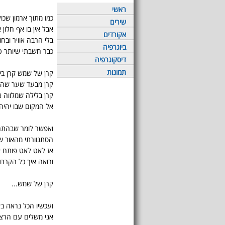
ראשי
כמו מתוך ארמון שכול
שירים
אבל אין בו אף חלון 
אקורדים
בלי הרבה אוויר ובח
ביוגרפיה
כבר חשבתי שיותר ט
דיסקוגרפיה
תמונות
קרן של שמש קרן בי
קרן מבעד שער שהי
קרן בלילה שמלווה א
אל המקום שבו יהיה 
ואפשר לומר שבהת
הסתנוורתי מהאור 
אז לאט לאט פותח א
ורואה איך כל הקרח
קרן של שמש...
ועכשיו הכל נראה ב
אני משלים עם הרצו