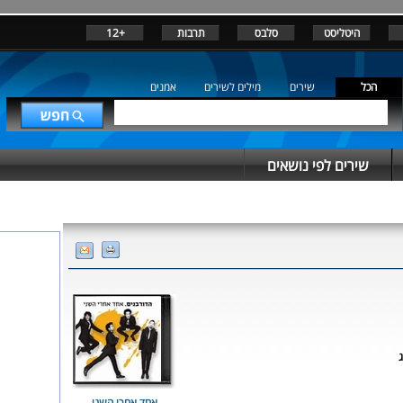
היטליסט
סלבס
תרבות
+12
הכל
שירים
מילים לשירים
אמנים
שירים לפי נושאים
ג
אחד אחרי השני