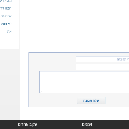
מים קרים
רוצה לרק
אח איזה בו
לא פוגע
את
אמנים
עקוב אחרינו