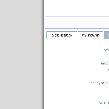
הרשימה שלי
אמנים מועדפים
ברי
 נוסעת
לי
עם המון הרוגים
קר 56