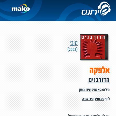
קובי
(2003)
אלפקה
הדורבנים
מילים:
גיא מזיג
ו
עידו אופק
לחן:
גיא מזיג
ו
עידו אופק