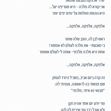
יש לי אלפקה מגבעת שמואל
אני קורא לה מלכה - היא מעדיפה יעל...
היא נוהמת וחולמת על ימים יפים יותר
אלפקה, אלפקה, אלפקה...
ראש לבן לה, הזנב שלה שחור
בי נשבעתי- את מלכה לעולם לא אמסור!
אחת היא מלכה מלכתי- אותה לי לעולם אשמור
אלפקה, אלפקה, אלפקה...
זה קרה ביום אביב, בשביל היורד לעמק
שם פגשתי בה לראשונה, אמרתי לה:
"תבואי נא איתי, מלכתי"
ומי יודע יום אחד אהיה זקן
ולא אוכל כבר עוד שירים לה לנגן