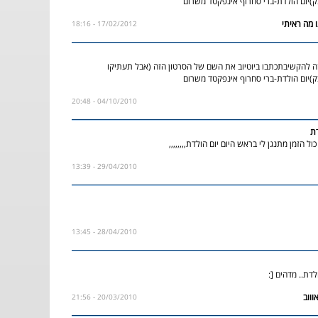
)יום הולדת-ברי סחרוף אינפקטד משרום
17/02/2012 - 18:16
ה להקשיבתכתבו ביוטיוב את השם של הסרטון הזה (אבל תעתיקו
)יום הולדת-ברי סחרוף אינפקטד משרום
04/10/2010 - 20:48
דת
ול הזמן מתנגן לי בראש היום יום הולדת,,,,,,,,
29/04/2010 - 13:39
28/04/2010 - 13:45
לדת.. מדהים [:
20/03/2010 - 21:56