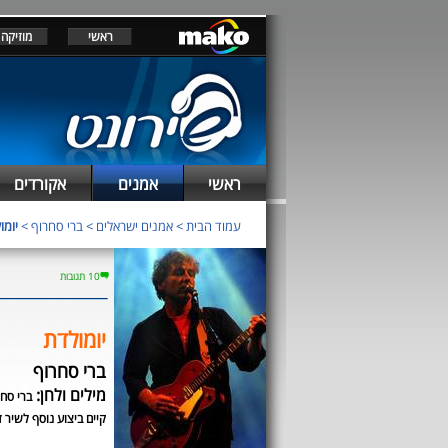
ראשי
מוזיקה
ראשי
אמנים
אקורדים
עמוד הבית
>
אמנים ישראלים
>
ברי סחרוף
>
יומו
10 תגובות
יומולדת
ברי סחרוף
מילים ולחן:
ברי סח
קיים ביצוע נוסף לשיר ז