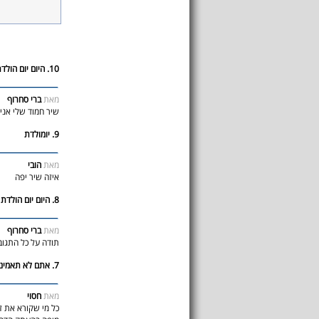
10. היום יום הולדת
מאת
ברי סחרוף
שיר חמוד שלי אני
9. יומולדת
מאת
הובי
איזה שיר יפה
8. היום יום הולדת
מאת
ברי סחרוף
תודה על כל התגו
7. אתם לא תאמינו מה ראיתי
מאת
חסוי
כל מי שקורא את ז