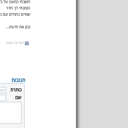
חשבתי כמעט על כל
הזמנתי לך חדר
שמיים כחולים עם כו
נכון את יודעת...
דווח על טעות
תגובות
כותרת
שם