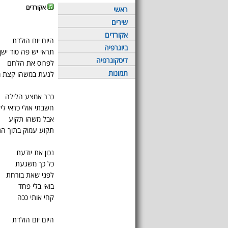
אקורדים
ראשי
שירים
אקורדים
היום יום הולדת
ביוגרפיה
תראי יש פה סוד ישן
דיסקוגרפיה
לפרוס את הלחם
תמונות
לגעת במשהו קצת 
כבר אמצע הלילה
חשבתי אולי כדאי ליש
אבל משהו תקוע
תקוע עמוק בתוך הגר
נכון את יודעת
כל כך משגעת
לפני שאת בורחת
בואי בלי פחד
קחי אותי ככה
היום יום הולדת