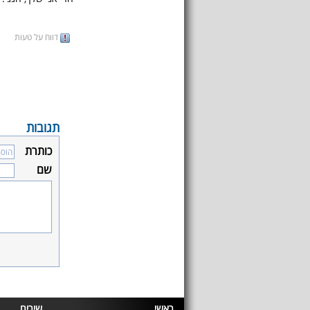
דווח על טעות
תגובות
כותרת
שם
ראשי
שירים