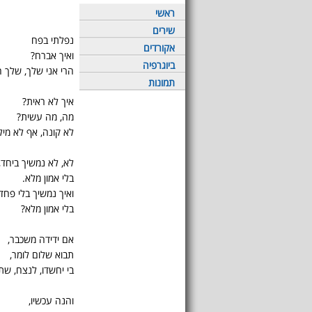
ראשי
שירים
נפלתי בפח
אקורדים
ואיך אברח?
ביוגרפיה
הרי אני שלך, שלך ה
תמונות
איך לא ראית?
מה, מה עשית?
לא קונה, אף לא מיל
לא, לא נמשיך ביחד,
בלי אמון מלא.
ואיך נמשיך בלי פחד,
בלי אמון מלא?
אם ידידה משכבר,
תבוא שלום לומר,
בי יחשדו, לנצח, שתי
והנה עכשיו,