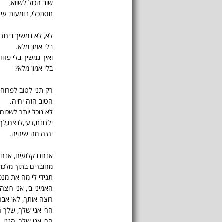
שוב הכול לשווא,
תסתכלי, דומעות עיני
לא, לא נמשיך ביחד,
בלי אמון מלא.
ואיך נמשיך בלי פחד,
בלי אמון מלא?
רק תני לטוב לפרוח,
הטוב הזה יחיה.
לא נוכל יותר לשכוח.
ילדונת,דעי,לנצח,לך
יהיה מה שיהיה.
אנחנו קלועים, אנחנ
מחוברים בתוך מלכוד
תגידי לי מה את מנ
האמיני בי, אני רוצה
רוצה אותך, לאן אבר
הרי אני שלך, שלך ה
הרי אני שלך, הנני.