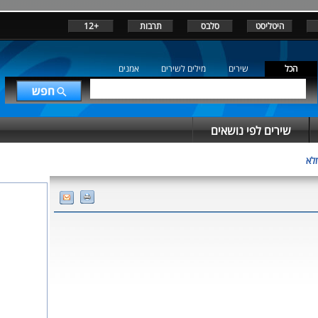
היטליסט
סלבס
תרבות
+12
הכל
שירים
מילים לשירים
אמנים
שירים לפי נושאים
מלא