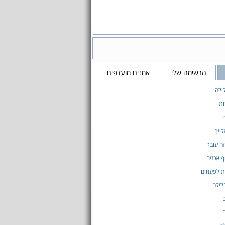
הרשימה שלי
אמנים מועדפים
ילה
ות
‎
לייך
ה עובר
ף אכזיב
 לפעמים
לילה