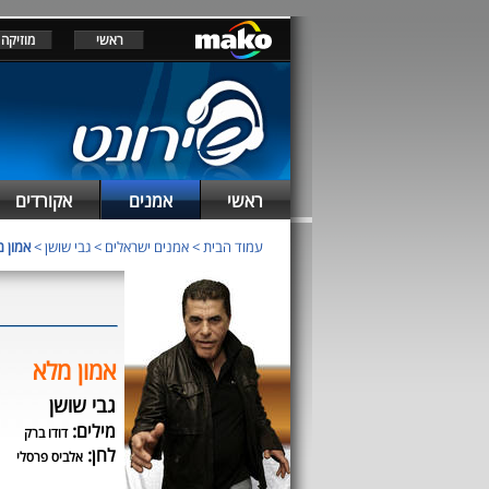
ראשי
מוזיקה
ראשי
אמנים
אקורדים
עמוד הבית
>
אמנים ישראלים
>
גבי שושן
>
אמון 
אמון מלא
גבי שושן
מילים:
דודו ברק
לחן:
אלביס פרסלי