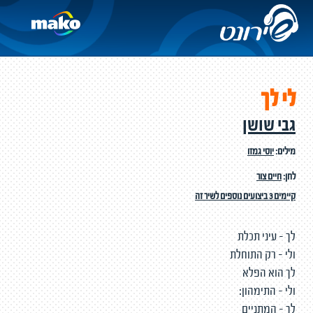
לי לך
גבי שושן
מילים:
יוסי גמזו
לחן:
חיים צור
קיימים 3 ביצועים נוספים לשיר זה
לך - עיני תכלת
ולי - רק התוחלת
לך הוא הפלא
ולי - התימהון:
לך - המתניים