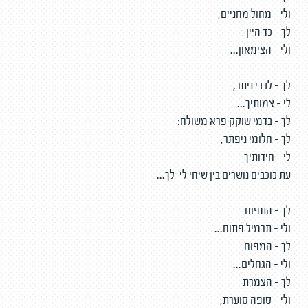
ולי - מחול מחניים,
לך - כד היין
ולי - הצימאון...
לך - לבבי ניתר,
לי - צמותיך...
לך - בדמי שוקק פרא משולח:
לך - חלומי ניפתר,
לי - חידותיך
עת כוכבים נושרים בין שיחי לי-לך...
לך - התפוח
ולי - תרמיל פתוח...
לך - המפוח
ולי - הגחלים...
לך - הצמרת
ולי - סופה סוערת,