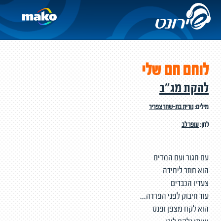
לוחם חם שלי
להקת מג"ב
מילים:
נורית בת-שחר צפריר
לחן:
עופר לב
עם חגור ועם המדים
הוא חוזר ליחידה
צעדיו הכבדים
עוד חיבוק לפני הפרדה...
הוא לקח מצפן ופנס