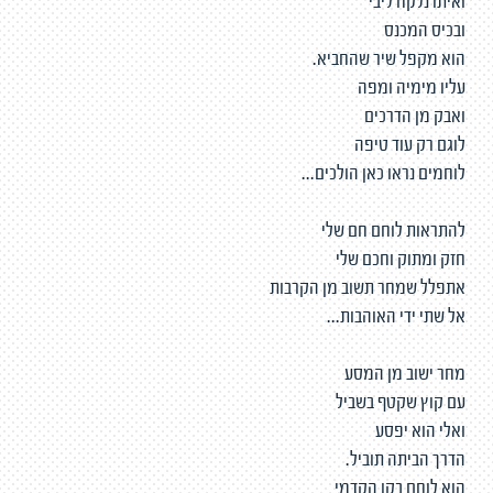
ואיתו נלקח ליבי
ובכיס המכנס
הוא מקפל שיר שהחביא.
עליו מימיה ומפה
ואבק מן הדרכים
לוגם רק עוד טיפה
לוחמים נראו כאן הולכים...
להתראות לוחם חם שלי
חזק ומתוק וחכם שלי
אתפלל שמחר תשוב מן הקרבות
אל שתי ידי האוהבות...
מחר ישוב מן המסע
עם קוץ שקטף בשביל
ואלי הוא יפסע
הדרך הביתה תוביל.
הוא לוחם בקו הקדמי