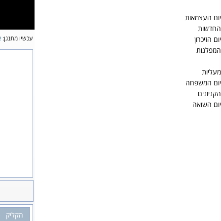
יום העצמאות
 החדשות
עכשיו מתנגן:
א
ם הזיכרון
המפלגות
מעליות
יום המשפחה
קניונים
יום השואה
הקליק