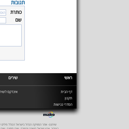
תגובות
כותרת
שם
ראשי
שירים
דף הבית
אינדקס לשירי
תקנון
הסדרי נגישות
שירונט- אתר המוזיקה הגדול בישראל הכולל מילים לשיר
בציבור, ארץ ישראל הישנה והטובה, שירי חתונה, שירי 