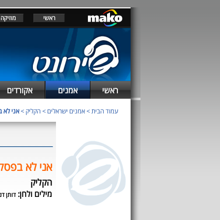
ראשי
מוזיקה
ראשי
אמנים
אקורדים
עמוד הבית
>
אמנים ישראלים
>
הקליק
>
אני לא 
אני לא בפסק
הקליק
מילים ולחן:
דותן דנ