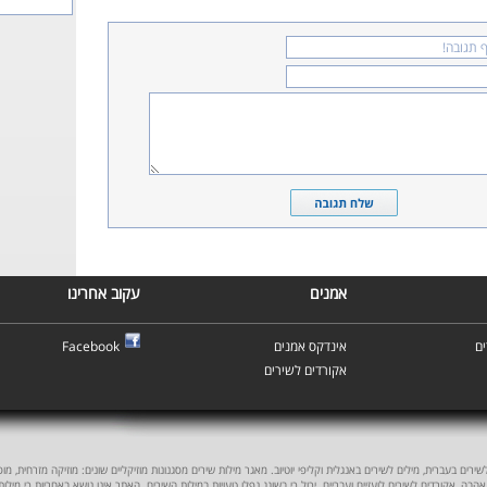
אמנים
עקוב אחרינו
ם
אינדקס אמנים
Facebook
אקורדים לשירים
ים בעברית, מילים לשירים באנגלית וקליפי יוטיוב. מאגר מילות שירים מסגנונות מוזיקליים שונים: מוזיקה מזרחית, מוסיקה
אהבה, אקורדים לשירים לועזיים ועבריים. יכול כי בשוגג נפלו טעויות במילות השירים. האתר אינו נושא באחריות כי מילו