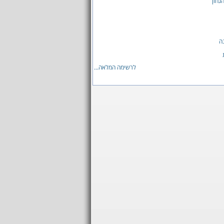
גחון
ה
לרשימה המלאה...