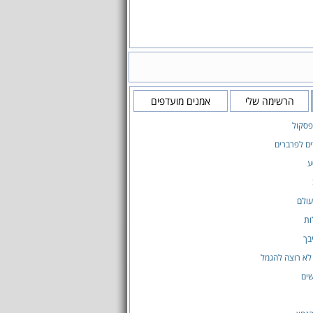
הרשימה שלי
אמנים מועדפים
פסקול
ים לפרברים
ע
עולם
ות
בך
לא רוצה להגמל
ים