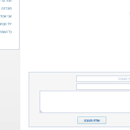
זוחל על ה
מונדינה
אני אבוד
ילד מבחנ
כל האמת