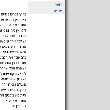
ראשי
שירים
בדרך דברים נראים מ
היית כאן בזמנים אח
אתה לא יודע אם ז
לזמן אין סימן ואולי 
יש פחד אחד שמתחבא
יש דבר אחד שעשית
אדם בפינה מושיט לך
אישה מציצה בחלון
כלב עובר את הכביש
עורב מסמן את היום
יש פרח אחד שהרחת
לפני שזרקת אותו ל
יש חיוך אחד שהיה 
מושלם ואפילו יותר
בדרך דברים נראים מ
היית כאן בזמנים אח
אתה לא יודע אם זו
לזמן אין סימן