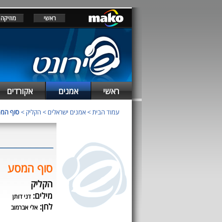
ראשי
מוזיקה
ראשי
אמנים
אקורדים
עמוד הבית
>
אמנים ישראלים
>
הקליק
>
סוף המ
סוף המסע
הקליק
מילים:
דני דותן
לחן:
אלי אברמוב