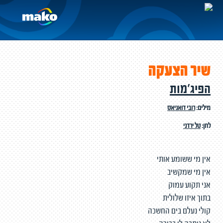
שיר הצעקה
הפיג'מות
מילים:
רובי דואניאס
לחן:
טל ירדני
אין מי ששומע אותי
אין מי שמקשיב
אני תקוע עמוק
בתוך איזו שלולית
קולי נעלם בים החשכה