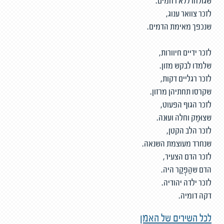
שגולחו ללא רחמים.
לזכר צוואר ענוג,
שנכפך מאימת הדמים.
לזכר ידיים חיוורות,
שלמדו לבקש מזון.
לזכר רגליים דקות,
שקרסו תחתיהן מרזון.
לזכר הגוף הפעוט,
שצוּמַק וחלה ועוּנה.
לזכר הלב הקטן,
שנחרד מעוצמת השנאה.
לזכר הדם הצעיר,
הדם שהֵפְקֵר היה.
לזכר ילדה יהודיה.
דקה דומיה.
לכל השירים של האמן