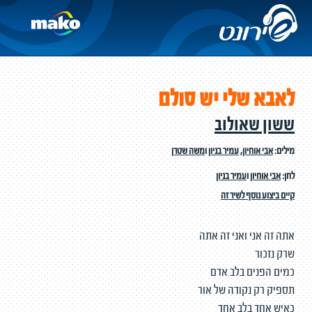
לאבא שלי יש סולם
ששון שאולוב
מילים:
אבי אוחיון
,
עמיר בניון
ו
משה שטרן
לחן:
אבי אוחיון
ו
עמיר בניון
קיים ביצוע נוסף לשיר זה
אתה זה אני ואני זה אתה
שרק נזכור
כמים הפנים בלב אדם
תספיק רק נקודה של אור
כאיש אחד בלב אחד