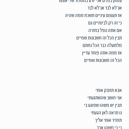
עמוק בפנים אני יודע במסלול שלי אצעד
אנ'לא לבד אנ'לא לבד
אז תעצום עיניים תשכח ממה שהיה
כי זה רק לבינתיים גם
אם אתה נופל בחזרה
תבין הכל זה חשבונות שמיים
מלמעלה כבר הכל נחתם
אז ממה אתה פוחד עדיין
הכל זה חשבונות שמיים
אבא תחבק אותי
אני חושב שהשתגעתי
תבין יש משהו שפוגע בי
נו תראה לאן הגעתי
תחזיר אותי אליך
כי בי משהו אבד