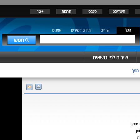
היטליסט
סלבס
תרבות
+12
הכל
שירים
מילים לשירים
אמנים
שירים לפי נושאים
 ממך
ניסמן
מן
ה