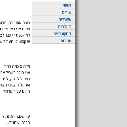
ראשי
שירים
אקורדים
רוצה אותך כמו תרו
ביוגרפיה
שנים אני בצד ואת 
דיסקוגרפיה
לא אכפת לי כבר לצ
תמונות
שיקפצו לי העיקר שאני 
מדהים כמה רחוק
אני הולך בשביל ארו
בשביל לבדוק, לפתור
ואז על חשבוני הצחו
חולם עליך מרחוק.
עד שכבר הגעת לי
הבנתי שתמיד…