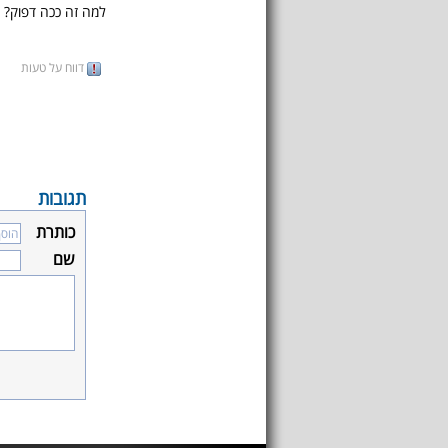
למה זה ככה דפוק?
דווח על טעות
תגובות
כותרת
שם