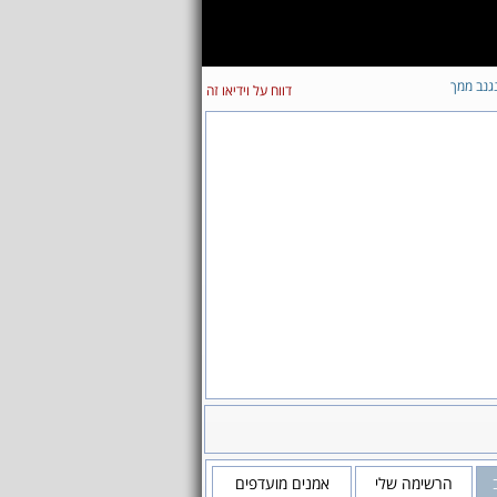
גנב ממך
דווח על וידיאו זה
הרשימה שלי
אמנים מועדפים