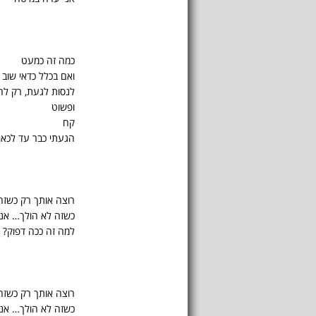
כמה זה כמעט
ואם בכלל כדאי שוב
לנסות לגעת, רק לה
ופשוט
קח
הגעתי כבר עד לכאן.
רוצה אותך רק כשזה
כשזה לא הולך… אני
למה זה ככה דפוק?
רוצה אותך רק כשזה
כשזה לא הולך… אני