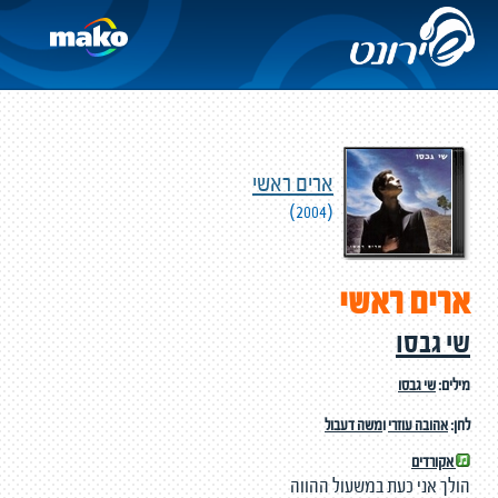
ארים ראשי
(2004)
ארים ראשי
שי גבסו
מילים:
שי גבסו
לחן:
אהובה עוזרי
ו
משה דעבול
אקורדים
הולך אני כעת במשעול ההווה