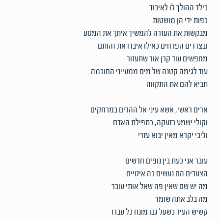
כילד ההולך לו לאיבוד
כפות ידי הן מושטות
מבקשות את העזרה להמשיך איתך את המסע
ובצדדים הפרחים כאילו איבדו את זהותם
מחפשים עוד קרן אור שתעזור
עוד לגימה קטנה של מים ממעייני החוכמה
תביא להם את התקווה
ארים ראשי, אשא עיני אל ההרים במרחקים
וקולי ישמע כזעקה, כתפילת האדם
וליבי יקרא מאין יבוא עזרי
עובר אני כעת בין נופים חדשים
הצעדים הם נעשים כה איטיים
מה יש שם שאין פה שאל אותי עובר
מה בלב אתה שומר
קשיש העיר כשעל גבו מונח כל עברו