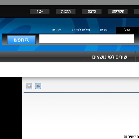
היטליסט
סלבס
תרבות
+12
הכל
שירים
מילים לשירים
אמנים
שירים לפי נושאים