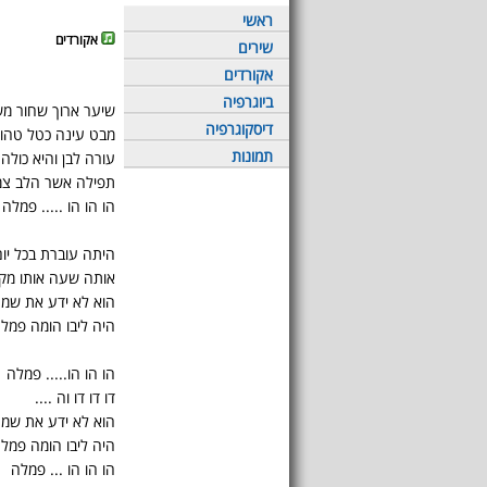
ראשי
אקורדים
שירים
אקורדים
ביוגרפיה
שיער ארוך שחור מש
דיסקוגרפיה
מבט עינה כטל טהור
תמונות
עורה לבן והיא כולה
תפילה אשר הלב צמ
הו הו הו ..... פמלה
היתה עוברת בכל יום
אותה שעה אותו מקו
הוא לא ידע את שמה
היה ליבו הומה פמלה
הו הו הו..... פמלה
דו דו דו וה ....
הוא לא ידע את שמה
היה ליבו הומה פמלה
הו הו הו ... פמלה