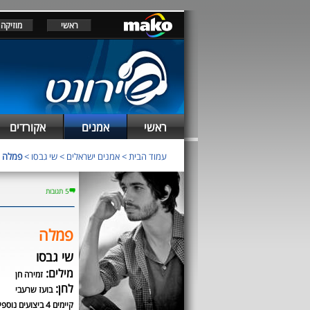
ראשי
מוזיקה
ראשי
אמנים
אקורדים
עמוד הבית
>
אמנים ישראלים
>
שי גבסו
>
פמלה
5 תגובות
פמלה
שי גבסו
מילים:
זמירה חן
לחן:
בועז שרעבי
קיימים 4 ביצועים נוספים לשיר זה