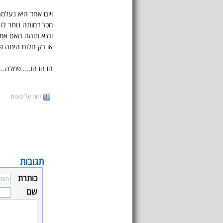
ויום אחד היא נעלמה
מכל דמותה נותר לו
והיא תוהה האם אמ
או רק חלום היתה פ
הו הו הו.... פמלה...
דווח על טעות
תגובות
כותרת
שם