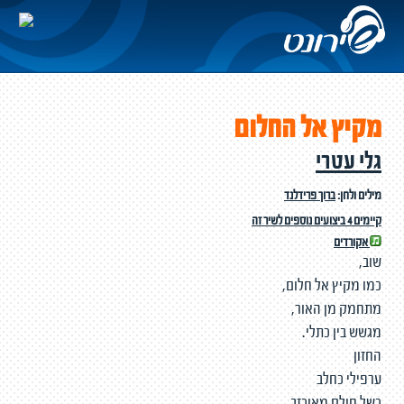
מקיץ אל החלום
גלי עטרי
מילים ולחן:
ברוך פרידלנד
קיימים 4 ביצועים נוספים לשיר זה
אקורדים
שוב,
כמו מקיץ אל חלום,
מתחמק מן האור,
מגשש בין כתלי.
החזון
ערפילי כחלב