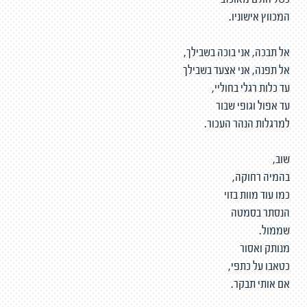
כשל חולם מאוכזב
המכווץ אישוניו.
אל תבכה, אני בוכה בשבילך,
אל תפנה, אני אצעד בשבילך
עד כלות רגלי בחוליי,
עד אפול וגופי שבור
למרגלות הנהר העכור.
שוב,
בהמיה רחוקה,
כמו עוד מוות בזוי
הנסתר בסמטה
שממול.
מנותק ואסור
כטאבו על כתפי,
אם אותי תבקר.