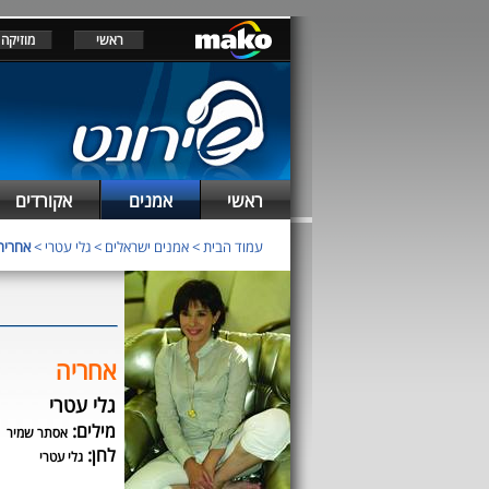
ראשי
מוזיקה
ראשי
אמנים
אקורדים
עמוד הבית
>
אמנים ישראלים
>
גלי עטרי
>
אחריה
אחריה
גלי עטרי
מילים:
אסתר שמיר
לחן:
גלי עטרי