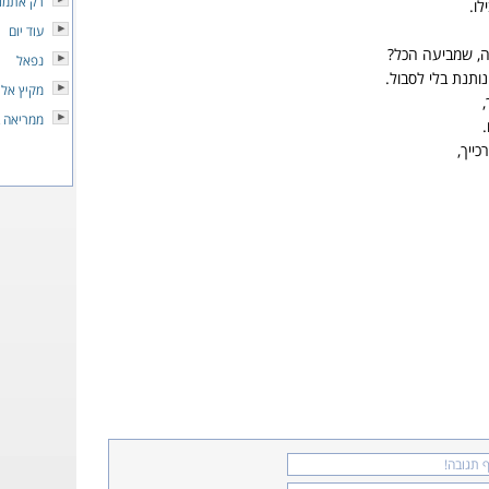
רק אתמו
ו.
עוד יום
ה, שמביעה הכל?
נפאל
ותנת בלי לסבול.
מקיץ אל 
,
ממריאה ב
.
ייך,