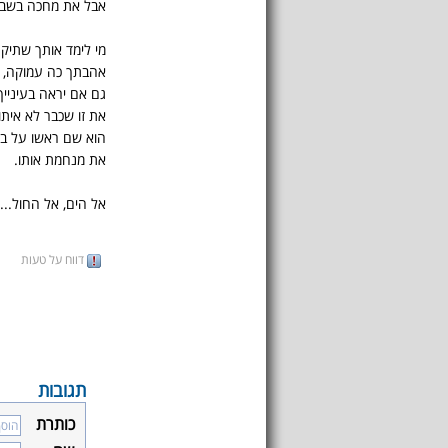
אבל את מחכה בשביל
מי לימד אותך שתיק
אהבתך כה עמוקה, נ
גם אם יראה בעינייך
את זו שכבר לא איתו
הוא שם ראשו על ברכ
את מנחמת אותו.
אל הים, אל החול...
דווח על טעות
תגובות
כותרת