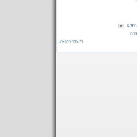
ל
החלום
רוח
לרשימה המלאה...