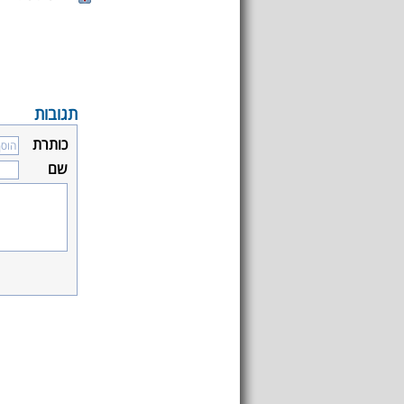
תגובות
כותרת
שם