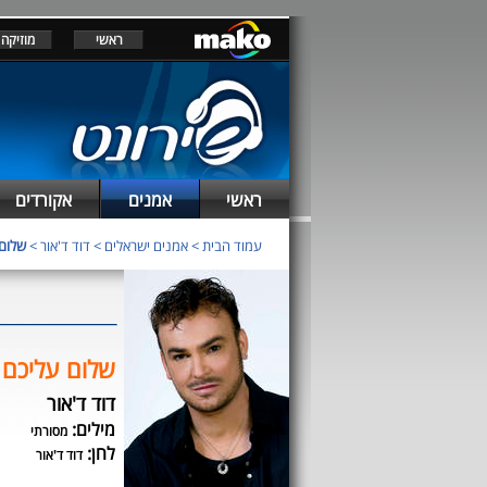
ראשי
מוזיקה
ראשי
אמנים
אקורדים
עמוד הבית
>
אמנים ישראלים
>
דוד ד'אור
>
שלום
שלום עליכם
דוד ד'אור
מילים:
מסורתי
לחן:
דוד ד'אור