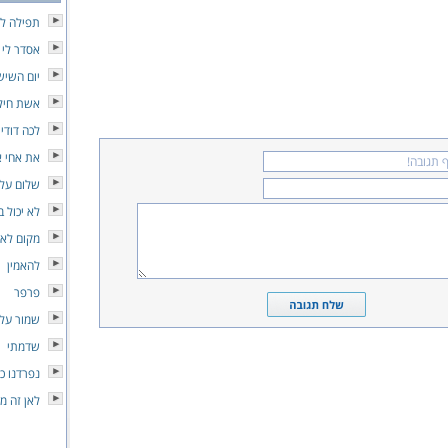
תפילה לא
אסדר לי 
יום השיש
אשת חיל
לכה דודי
את אחי א
שלום עלי
לא יכול ב
מקום לא
להאמין
פרפר
שמור על 
שדמתי
נפרדנו כ
לאן זה מו