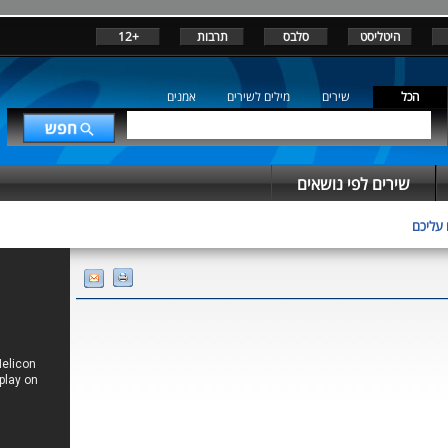
היטליסט
סלבס
תרבות
+12
הכל
שירים
מילים לשירים
אמנים
שירים לפי נושאים
 עליכם