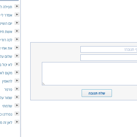
תפילה לא
אסדר לי 
יום השיש
אשת חיל
לכה דודי
את אחי א
שלום עלי
לא יכול ב
מקום לא
להאמין
פרפר
שמור על 
שדמתי
נפרדנו כ
לאן זה מו