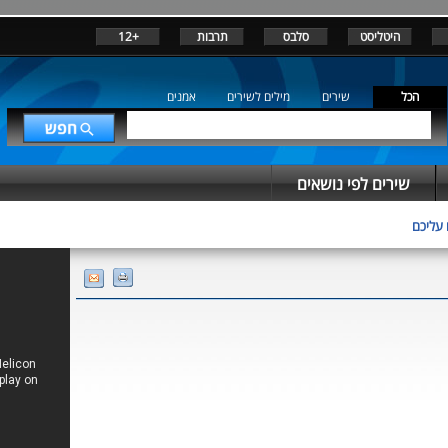
היטליסט
סלבס
תרבות
+12
הכל
שירים
מילים לשירים
אמנים
שירים לפי נושאים
 עליכם