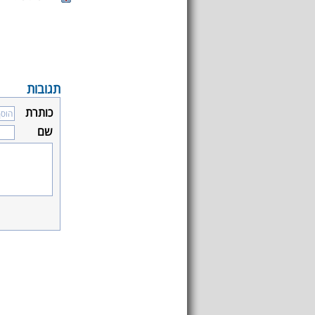
תגובות
כותרת
שם