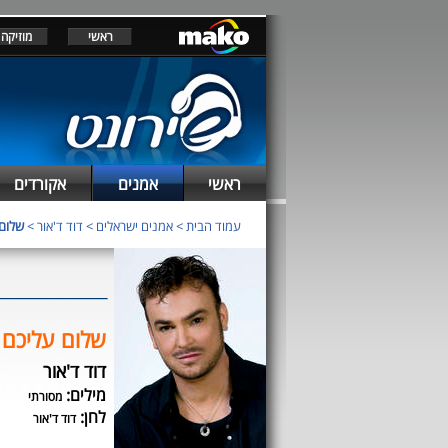
ראשי
מוזיקה
ראשי
אמנים
אקורדים
עמוד הבית
>
אמנים ישראלים
>
דוד ד'אור
>
שלום
שלום עליכם
דוד ד'אור
מילים:
מסורתי
לחן:
דוד ד'אור