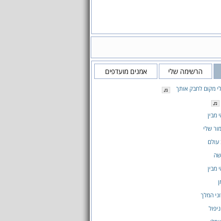
הרשימה שלי
אמנים מועדפים
י מקום לחבק אותך
 מבין
ור שלי
 עולם
שה
 מבין
ן
ני המלך
יפול