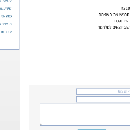
פלאפל או
ננצח
שש עשרה
 תרגיש את העוצמה
כמה אני 
ד שנתפכח
מי אמר ל
שוב יוצאים למלחמה
עצוב מדי