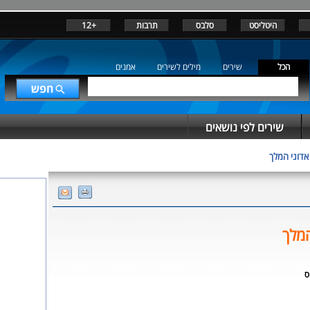
היטליסט
סלבס
תרבות
+12
הכל
שירים
מילים לשירים
אמנים
שירים לפי נושאים
אדוני המלך
המלך
ס