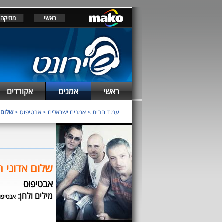
ראשי
מוזיקה
ראשי
אמנים
אקורדים
עמוד הבית
>
אמנים ישראלים
>
אבטיפוס
>
שלום 
שלום אדוני 
אבטיפוס
מילים ולחן:
אבטיפו