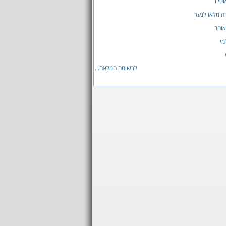
סלו
 מלאו לנער
אוהב
מי
לרשימה המלאה...