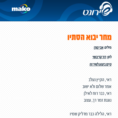
מחר יבוא הסתיו
מילים:
אבי קורן
לחן:
דוד קריבושי
קיים ביצוע לשיר זה
ראי, הקיץ נעלב
אמר שלום ולא ישוב
ראי, כבר רוח לאילן
נוגנת זמר רך, עצוב
ראי, הלילה כבר מדליק שמיו