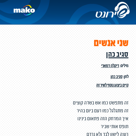
שני אנשים
סגיב כהן
מילים:
דיקלה דמארי
לחן:
סגיב כהן
קיים ביצוע נוסף לשיר זה
זה מתפשט כמו אש בשדה קוצים
זה מתגלגל כמו רעם ביום בהיר
איך המרחק הזה פתאום בינינו
תופס אותי שביר
רוצה לישון לבד ולא נרדם