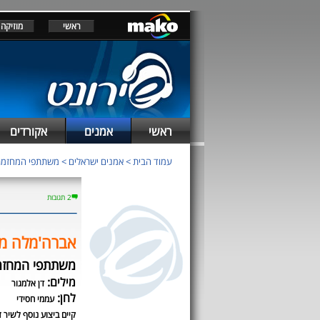
ראשי
מוזיקה
ראשי
אמנים
אקורדים
עמוד הבית
>
אמנים ישראלים
>
משתתפי המחזמר 
2 תגובות
אברה'מלה מ
משתתפי המחזמר
מילים:
דן אלמגור
לחן:
עממי חסידי
קיים ביצוע נוסף לשיר ז