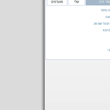
יד היה
שלי
מועדפים
ה מלמד
ונה
הבעל שם טוב
ם הבא
י