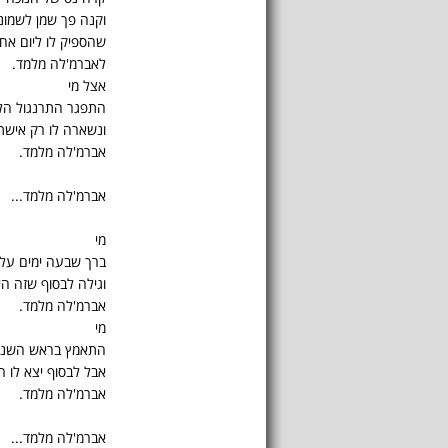
וקנה פך שמן לשמונה
שהספיק לו ליום אחד
לאברמ'לה מלמד.
אצל מי
התפגר התרנגול הלב
ונשארה לו רק אישתו
אברמ'לה מלמד.
אברמ'לה מלמד...
מי
ברך שבעה ימים על 
וגילה לבסוף שזה הי
אברמ'לה מלמד.
מי
התאמץ בראש השנה 
אבל לבסוף יצא לו 
אברמ'לה מלמד.
אברמ'לה מלמד...