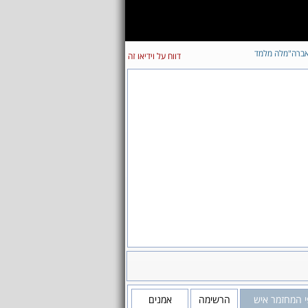
ברה"מלה מלמד
דווח על וידיאו זה
 המחזמר איש
הרשימה
אמנים