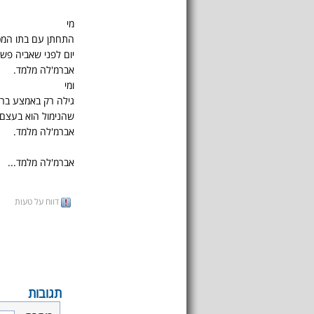
מי
התחתן עם בתו המכ
יום לפני שאביה פש
אברמ'לה מלמד.
ומי
גילה רק באמצע ברית
שהנימול הוא בעצם 
אברמ'לה מלמד.
אברמ'לה מלמד...
דווח על טעות
תגובות