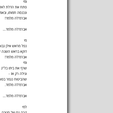
ומי
פתח את הדלת לאליה
ונכנסה חמותו, ובאמ
אברמ'לה מלמד!
אברמ'לה מלמד...
מי
נפל מראש אילן גבוה
דוקא בראש השנה ל
אברמ'לה מלמד!
ומי
שרף את ביתו בל"ג ב
וגילה רק אז -
שהביטוח נגמר בפור
אברמ'לה מלמד.
אברמ'לה מלמד...
למי
קרה נס של חנוכה