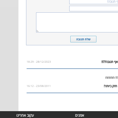
28/12/2023 - 18:29
!!! חחחחח
23/08/2011 - 16:12
אמנים
עקוב אחרינו