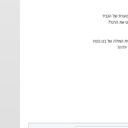
וערת של הגביר
ט את הרגל?
 המילה של בנו בכורו
ילדה?