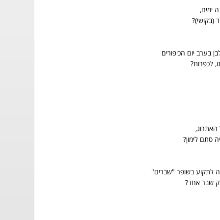
 ימים,
 (בקושי)?
ן בערב יום הכיפורים
, לכפרות?
האתרוג,
ה סתם לימון?
לתקוע בשופר "שברים"
רק שבר אחד?