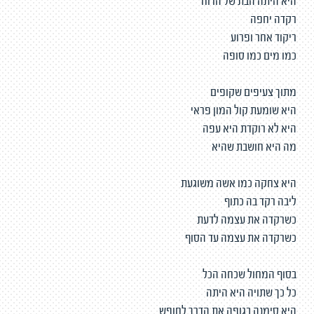
היא היתה הבת של הרוח
רקדה יחפה
ריקוד אחר ופרוע
כמו מים כמו סופה
מתוך צעיפים שקופים
היא שומעת קול המון פראי
היא לא רוקדת היא עפה
מה היא חושבת שהיא
היא צחקה כמו אשה משוגעת
ליבה רקד בה כתוף
כשרקדה את עצמה לדעת
כשרקדה את עצמה עד הסוף
בסוף המחול שכחה הכל
כל כך שתויה היא היתה
היא סימנה בגופה את הדרך לחופש