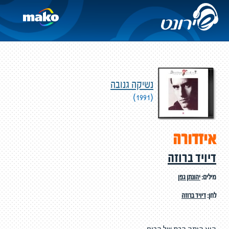
נשיקה גנובה
(1991)
איזדורה
דיויד ברוזה
מילים:
יהונתן גפן
לחן:
דיויד ברוזה