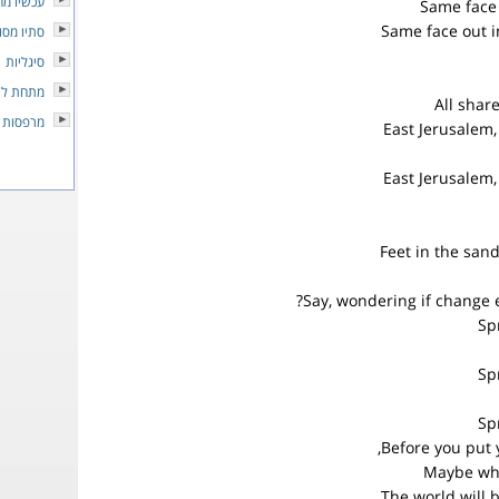
עכשיו מח
Same face
Same face out i
סתיו מסוכ
סיגליות
מתחת לש
All shar
מרפסות 
East Jerusalem
East Jerusalem
Feet in the sand
Say, wondering if change 
Spr
Spr
Spr
Before you put 
Maybe wh
The world will b