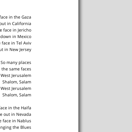
ace in the Gaza
out in California
 face in Jericho
e down in Mexico
face in Tel Aviv
ut in New Jersey
So many places
e the same faces
, West Jerusalem
Shalom, Salam
, West Jerusalem
Shalom, Salam
ace in the Haifa
ce out in Nevada
 face in Nablus
inging the Blues