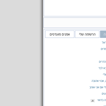
זה
הרשימה שלי
אמנים מועדפים
אל
דים
הדרים
בא לבד
לי
, אבוי אהובה
 אם אני אוהב
עים
 בדואי