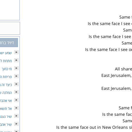
Same f
Is the same face I see 
Same
Is the same face I se
דיויד ברו
Same 
Is the same face I see o
שמע ישר
מתחת למ
All shar
מי כמוך
East Jerusalem
פריחת ה
כיצד זה 
East Jerusalem
המלכה ש
אוי אהבה
Same f
אל תשאלי
Is the same fa
שיר געגו
Same
שיר אהבה
Is the same face out in New Orleans s