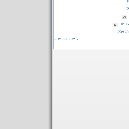
ר
ן
מיים
תל אביב
לרשימה המלאה...