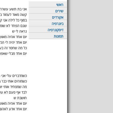
ראשי
אני בת תשע עשרה
שירים
קשה מאוד לעמוד בפ
אקורדים
בסוף כל לילה אני 
ביוגרפיה
שגם הפחד לא שומר
דיסקוגרפיה
נראה לי ש
תמונות
יום אחד אהיה מאוש
יום אחד יהיה לי הכל
כל מה שחסר זה בע
יום אחד מבלי שאפול
כשמדברים עלי אני 
כשמזהים אותי כבר ב
מה שמפחיד אותי יו
לבד אף פעם לא עש
חושבת ש
יום אחד אהיה מאוש
יום אחד אדע לאהוב