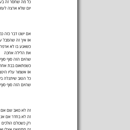
כל מה שחסר זה בע
יום שלא ארצה לעזו
אם ישנו דבר כזה כמ
אז איך זה שהסבל עו
כשאגע בו לא ארפה
את הלילה אחכה
שהיום הזה סוף סוף 
כשפתאום בבת אחת י
אז אשמור עליו היט
כל הטוב שיתגלה בי
שהיום הזה סוף סוף 
זה לא כואב שם אם 
זה לא בחדר אם אני
רק כשכולם הולכים 
זה מתפשט אצלי ואז 