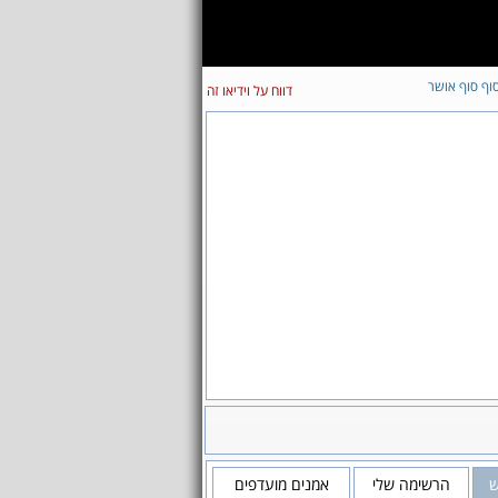
וף סוף אושר
דווח על וידיאו זה
ש
הרשימה שלי
אמנים מועדפים