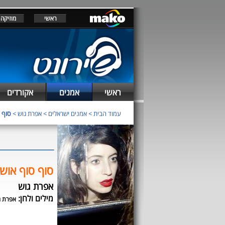
ראשי
מוזיקה
ראשי
אמנים
אקורדים
עמוד הבית
>
אמנים ישראלים
>
אפרת גוש
>
סוף 
סוף סוף אוש
אפרת גוש
מילים ולחן:
אפרת ג