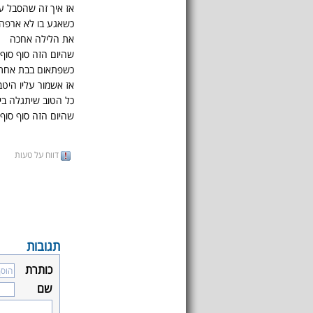
אז איך זה שהסבל עו
כשאגע בו לא ארפה
את הלילה אחכה
שהיום הזה סוף סוף 
כשפתאום בבת אחת י
אז אשמור עליו היט
כל הטוב שיתגלה בי
שהיום הזה סוף סוף 
דווח על טעות
תגובות
כותרת
שם