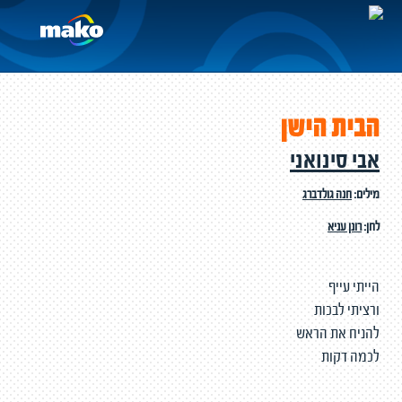
הבית הישן
אבי סינואני
מילים:
חנה גולדברג
לחן:
רונן עניא
הייתי עייף
ורציתי לבכות
להניח את הראש
לכמה דקות