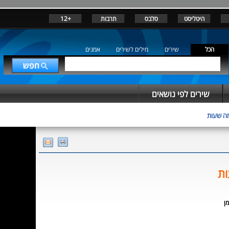
היטליסט
סלבס
תרבות
+12
הכל
שירים
מילים לשירים
אמנים
שירים לפי נושאים
ה שעות
ות
מן