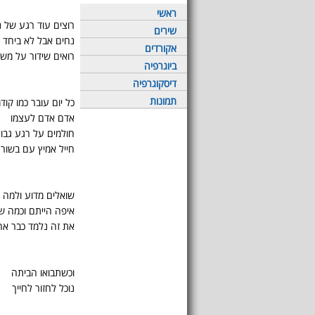
ראשי
רוצים עוד רגע של 
שירים
נחים אבל לא ביחד
אקורדים
רואים שידור על מש
ביוגרפיה
דיסקוגרפיה
תמונות
כל יום עובר כמו קודמ
אדם אדם לעצמו
חולמים על רגע גבו
חייל אמיץ עם בשור
שואלים מדוע ולמה
איפה הייתם וכמה ש
את זה נלמד כבר אח
וכשתבואו הביתה
נוכל לחזור לחייך