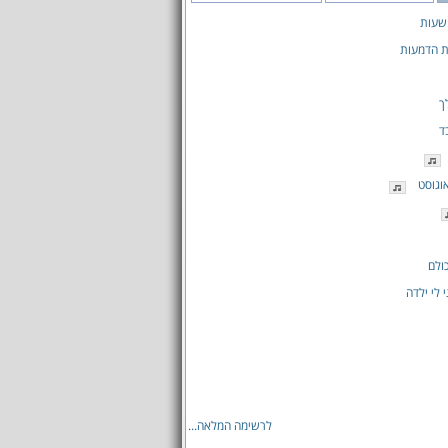
שעות
ת הדמעות
ך
ד
אוגוסט
ולם
 לי ילדה
לרשימה המלאה...