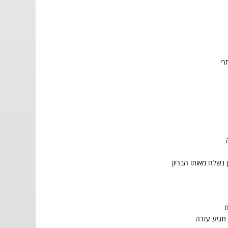
רי
 נשלח מאותו הבריון
ם
תגיע עזרה