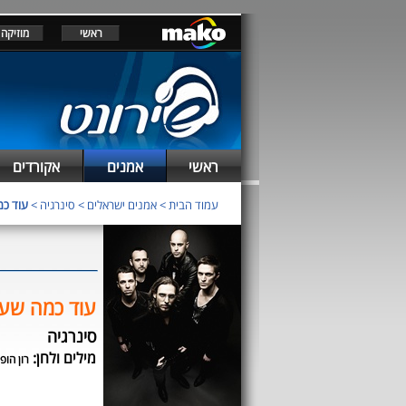
ראשי
מוזיקה
ראשי
אמנים
אקורדים
עמוד הבית
>
אמנים ישראלים
>
סינרגיה
>
עוד כמ
עוד כמה שע
סינרגיה
מילים ולחן:
רון הופ