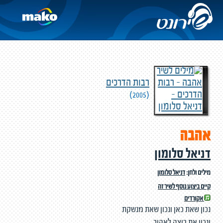
רבות הדרכים
(2005)
אהבה
דניאל סלומון
מילים ולחן:
דניאל סלומון
קיים ביצוע נוסף לשיר זה
אקורדים
נכון שאת כאן ונכון שאת מנשקת