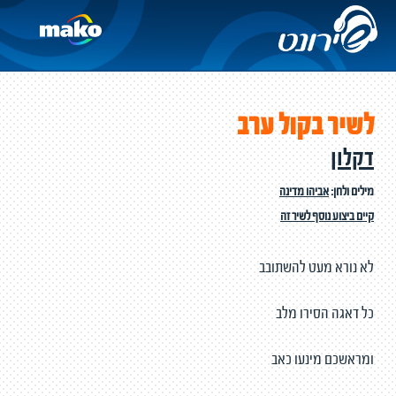
לשיר בקול ערב
דקלון
מילים ולחן:
אביהו מדינה
קיים ביצוע נוסף לשיר זה
לא נורא מעט להשתובב
כל דאגה הסירו מלב
ומראשכם מינעו כאב