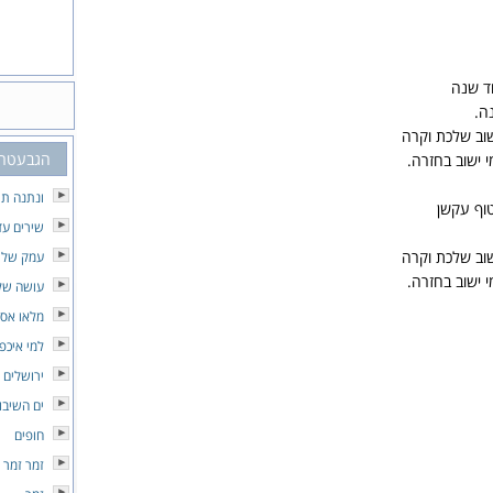
וד שנה
ה.
 שוב שלכת וקרה
הגבעטרו
מי ישוב בחזרה.
ונתנה תו
טוף עקשן
שירים עד
 שוב שלכת וקרה
עמק שלי
מי ישוב בחזרה.
עושה של
מלאו אסמ
למי איכפ
ירושלים 
ים השיבו
חופים
זמר זמר 