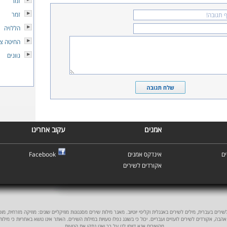
זמר
זמר
הללויה
החיטה צ
גוונים
אמנים
עקוב אחרינו
ם
אינדקס אמנים
Facebook
אקורדים לשירים
ים בעברית, מילים לשירים באנגלית וקליפי יוטיוב. מאגר מילות שירים מסגנונות מוזיקליים שונים: מוזיקה מזרחית, מוסיקה
אהבה, אקורדים לשירים לועזיים ועבריים. יכול כי בשוגג נפלו טעויות במילות השירים. האתר אינו נושא באחריות כי מילו
מהשירים אנא דווחו לנו על כך ואנו נתקן את הטעות.