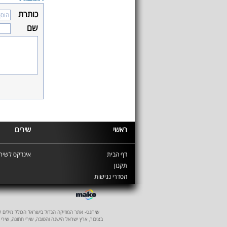
כותרת
שם
ראשי
שירים
דף הבית
אינדקס לשירי
תקנון
הסדרי נגישות
שירונט- אתר המוזיקה הגדול בישראל הכולל מילים לשיר
בציבור, ארץ ישראל הישנה והטובה, שירי חתונה, שירי 