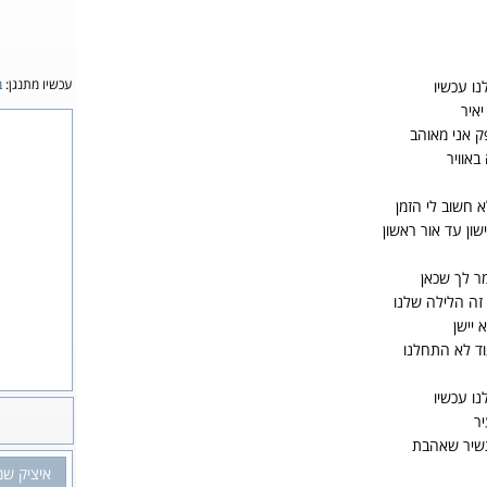
עכשיו מתנגן:
ב
ו עכשיו
איר
ק אני מאוהב
אוויר
 חשוב לי הזמן
שון עד אור ראשון
מר לך שכאן
כי זה הלילה שלנו
 יישן
ד לא התחלנו
ו עכשיו
ר
תשיר שאהבת
איציק שמ