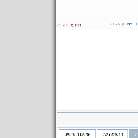
חר שיר מן הרשימה
דווח על וידיאו זה
לי
הרשימה שלי
אמנים מועדפים