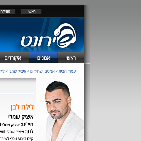
ראשי
מוזיקה
ראשי
אמנים
אקורדים
עמוד הבית
>
אמנים ישראלים
>
איציק שמלי
>
ליל
לילה לבן
איציק שמלי
מילים:
ו
איציק שמלי
לחן:
ו
איציק שמלי
משה
קיים ביצוע נוסף לשיר ז