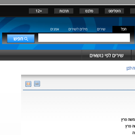
היטליסט
סלבס
תרבות
+12
הכל
שירים
מילים לשירים
אמנים
שירים לפי נושאים
ה לבן
משה פרץ
 פרץ
ה