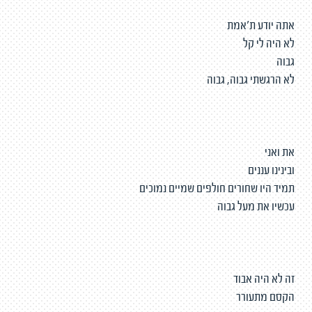
אתה יודע ת'אמת
לא היה לי קל
גבוה
לא הרגשתי גבוה, גבוה
את ואני
ובינינו עננים
תמיד היו שחורים חולפים שמיים נמוכים
עכשיו את מעל גבוה
זה לא היה אבוד
הקסם מתעורר