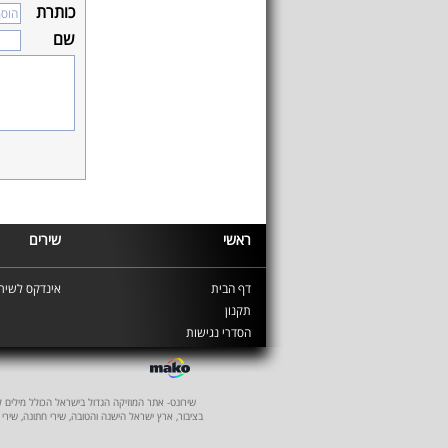
כותרת
שם
ראשי
שירים
דף הבית
אינדקס לשירי
תקנון
הסדרי נגישות
שירונט- אתר המוזיקה הגדול בישראל הכולל מילים לשיר
בציבור, ארץ ישראל הישנה והטובה, שירי חתונה, שירי 