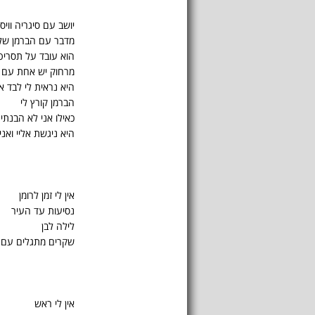
יושב עם סיגריה וויסק
מדבר עם הברמן של
הוא עובד על תסרי
מרחוק יש אחת עם 
היא נראית לי לבד א
הברמן קורץ לי
כאילו אני לא הבנתי
היא ניגשת אליי ואנ
אין לי זמן לרומן
נסיעות עד העיר
לילה לבן
שקרים מתגלים עם 
אין לי ראש