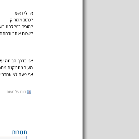
אין לי ראש
לכתוב ולמחוק
להוריד במקלחת בו
לשכוח אותך ולהתחי
אני בדרך הביתה עיי
העיר מתרוקנת מחר
אף פעם לא אהבתי 
דווח על טעות
תגובות