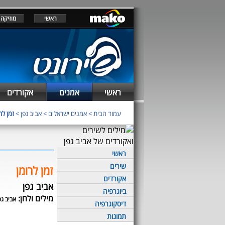
ראשי
מוזיקה
ראשי
אמנים
אקורדים
עמוד הבית
>
אמנים ישראלים
>
אביב גפן
>
זמן לר
ראשי
שירים
זמן לרומן
אקורדים
אביב גפן
ביוגרפיה
מילים ולחן:
אביב גפ
דיסקוגרפיה
תמונות