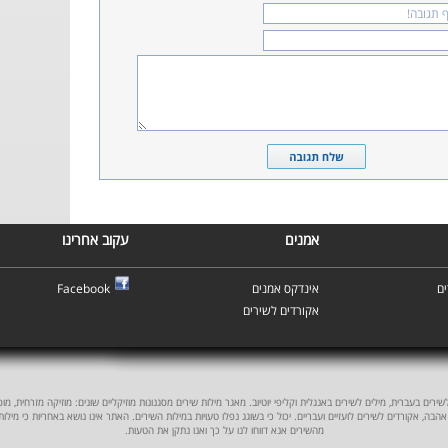
אמנים
עקוב אחרינו
ם
אינדקס אמנים
Facebook
אקורדים לשירים
ים בעברית, מילים לשירים באנגלית וקליפי יוטיוב. מאגר מילות שירים מסגנונות מוזיקליים שונים: מוזיקה מזרחית, מוסיקה
אהבה, אקורדים לשירים לועזיים ועבריים. יכול כי בשוגג נפלו טעויות במילות השירים. האתר אינו נושא באחריות כי מילו
מהשירים אנא דווחו לנו על כך ואנו נתקן את הטעות.