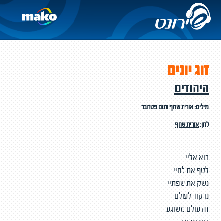
זוג יונים
היהודים
מילים:
אורית שחף
ו
תום פטרובר
לחן:
אורית שחף
בוא אליי
לטף את לחיי
נשק את שפתיי
נרקוד לעולם
זה עולם משוגע