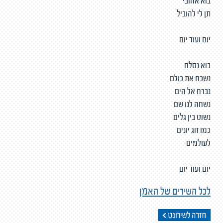
בוא אהובי
תן לי להוביל
יום ועוד יום
בוא נסלח
נשכח את כולם
נברח אל הים
נשחה לנו שם
נשוט בין גלים
כמו זוג יונים
לעולמים
יום ועוד יום
לכל השירים של האמן