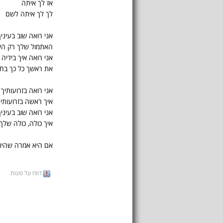
אז לך איתה
לך לך איתה לשם
אני רואה שוב בעיניך
האתמול שלך רק הי
אני רואה איך בידיה
את ראשך כל כך בח
אני רואה בזרועותיך
איך ראשה בזרועותי
אני רואה שוב בעיניך
איך כולה, כולה שלך,
אם היא אמרה שהיא.
דווח על טעות