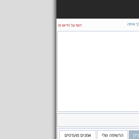
ך איתה
דווח על וידיאו זה
ידן
הרשימה שלי
אמנים מועדפים