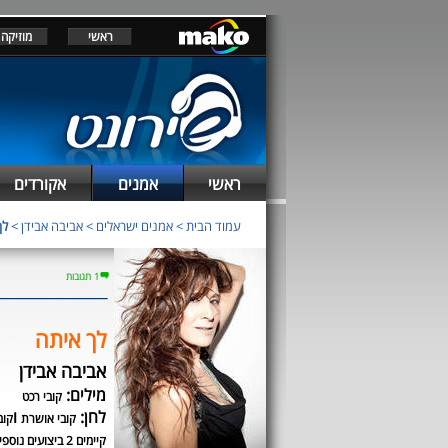
ראשי
מוזיקה
ראשי
אמנים
אקורדים
עמוד הבית
>
אמנים ישראלים
>
אביבה אבידן
>
לך
1 תגובות
לך איתה
אביבה אבידן
מילים:
קובי רכט
לחן:
ו
קובי אושרת
קוב
קיימים 2 ביצועים נוספים לשיר זה