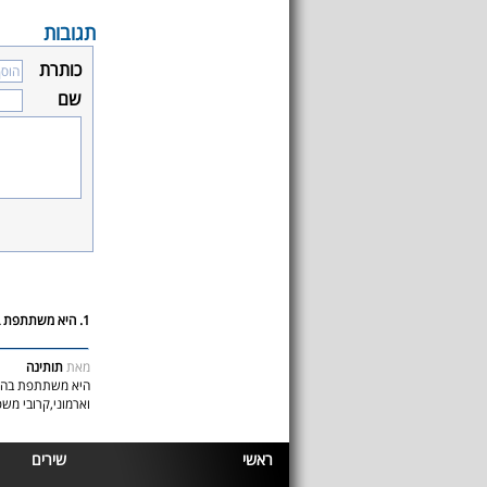
תגובות
כותרת
שם
1. היא משתתפת בהיכל התהילה!
מאת
תותינה
היא משתתפת בהיכל 
וארמוני,קרובי מש
ראשי
שירים