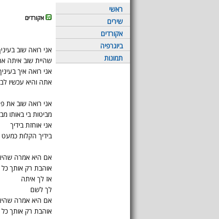
ראשי
אקורדים
שירים
אקורדים
ביוגרפיה
אני רואה שוב בעיניך
תמונות
שהיית שוב איתה את
אני רואה איך בעיניך
אתה והיא עכשיו לבד
אני רואה שוב את פנ
מביטות בי באותו מב
אני אוחזת בידיך
בידיך הקלות כמעט
אם היא אמרה שהיא
אוהבת רק אותך כל 
אז לך איתה
לך לשם
אם היא אמרה שהיא
אוהבת רק אותך כל 