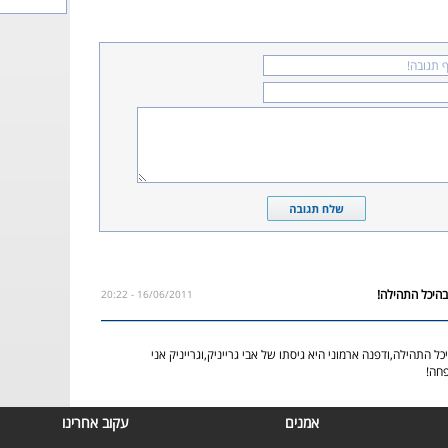
16/06/2011 - 20:22
התהילה,ודפנה ארמוני היא גיסתו של אבי גרייניק,וגרייניק אני
פחה!
אמנים
עקוב אחרינו