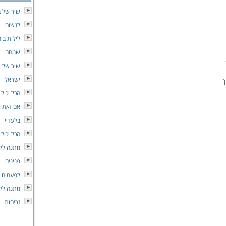
שיר של ב
לנשום
לילות בו
שמחה
שיר של 
ישראל
ך
הכל יכול 
אם זאת 
בלעדיי
הכל יכול 
מתנה לל
פנינים
לפעמים
מתנה לל
זריחות