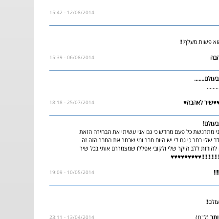
12/08/2014 - 15:42
וא פשות מעלף!!!
06/08/2014 - 15:39
עולם.......
.....
25/07/2014 - 18:18
בעולם!
י מתרגשת כל פעם מחדש כי גם אני עשיתי את הבחירה הזאת
 שלי בחר כי גם לי יש היום חבר ומי שבחר את החבר הזה זה
 להודות ללב היקר שלי ולקובי אפללו שמצמררם אותי בכל שיר
!!!!!!!!!!!!♥♥♥♥♥♥♥♥♥
10/05/2014 - 19:09
ולם!!
(ל"ת)
13/04/2014 - 23:11