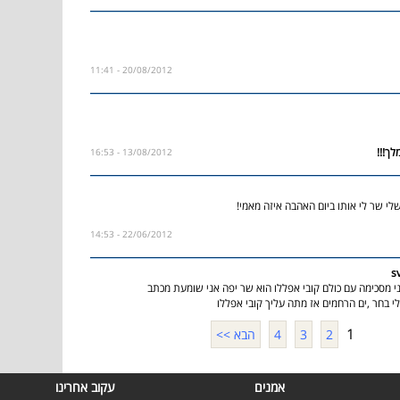
20/08/2012 - 11:41
13/08/2012 - 16:53
י שר לי אותו ביום האהבה איזה מאמי!
22/06/2012 - 14:53
s
ני מסכימה עם כולם קובי אפללו הוא שר יפה אני שומעת מכתב
 בחר ,ים הרחמים אז מתה עליך קובי אפללו
1
2
3
4
הבא >>
אמנים
עקוב אחרינו