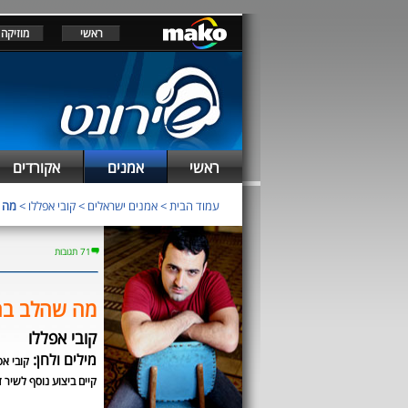
ראשי
מוזיקה
ראשי
אמנים
אקורדים
עמוד הבית
>
אמנים ישראלים
>
קובי אפללו
>
מה 
71 תגובות
מה שהלב בח
קובי אפללו
מילים ולחן:
קובי אפ
קיים ביצוע נוסף לשיר ז