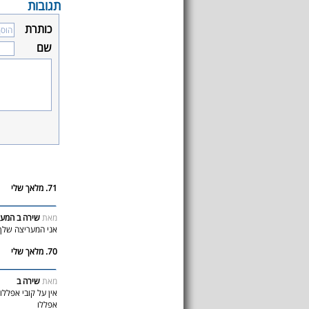
תגובות
כותרת
שם
71. מלאך שלי
מאת
שירה ב המער
אני המעריצה שלך
70. מלאך שלי
מאת
שירה ב
אין על קובי אפללו
אפללו