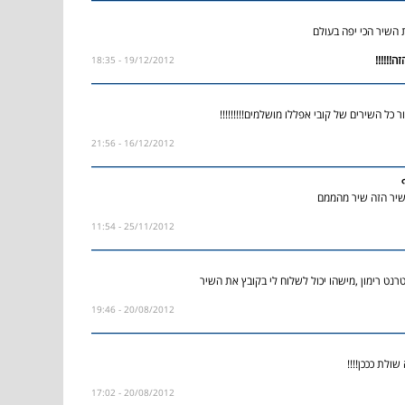
 השיר הכי יפה בעולם
19/12/2012 - 18:35
 כל השירים של קובי אפללו מושלמים!!!!!!!!!
16/12/2012 - 21:56
ר הזה שיר מהממם
25/11/2012 - 11:54
נט רימון ,מישהו יכול לשלוח לי בקובץ את השיר
20/08/2012 - 19:46
שולת כככן!!!!
20/08/2012 - 17:02