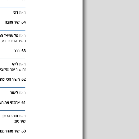
מאת
רוני
64. שיר אהבה
מאת
טל עמיאל המ
השיר הכי טוב בעו
63. ררר
מאת
ליהי
זה שיר יפה !!!קוב
62. השיר הכי יפה שיש
מאת
ליאור
61. אהבתי את השיר
מאת
תומר פטרן
שיר טוב
60. שיר מהההמם