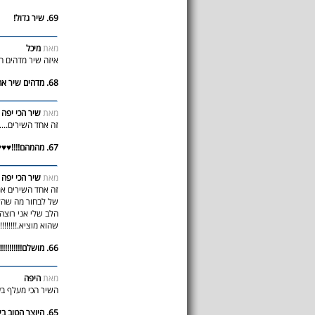
69. שיר גדול!
מאת
מיכל
איזה שיר מדהים ה
68. מדהים שיר אהבה
מאת
שיר הכי יפה ב
זה אחד השירים.......
67. מהמהם!!!!♥♥♥♥שיר לאהבה♥
מאת
שיר הכי יפה 
זה אחד השירים אנ
של לבחור מה שהלב
הלב שלי אני רוצה
שהוא מוציא.!!!!!!!!
66. מושלם!!!!!!!!!!!!!!
מאת
היפה
השיר הכי מעלף בע
65. היוצר הטוב ביותר