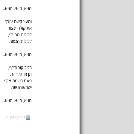
הו-א, הו-א, הו-א...
והעץ קשה עורף
את קולה ינצור
ללילות החורף,
ללילות הכפור.
הו-א, הו-א, הו-א...
בליל קור ודלף,
תן או הלך זר,
פעם בשנות אלף
ישמעוהו שר.
הו-א, הו-א, הו-א...
דווח על טעות