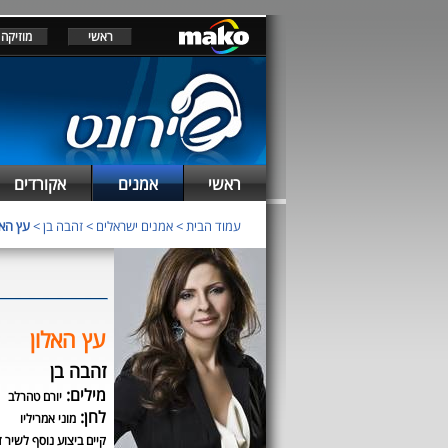
ראשי
מוזיקה
ראשי
אמנים
אקורדים
עמוד הבית
>
אמנים ישראלים
>
זהבה בן
>
עץ האל
עץ האלון
זהבה בן
מילים:
יורם טהרלב
לחן:
מוני אמריליו
קיים ביצוע נוסף לשיר ז