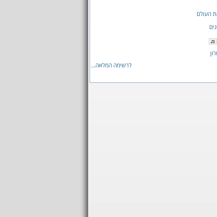
ת העולם
ים
ון
לרשימה המלאה...