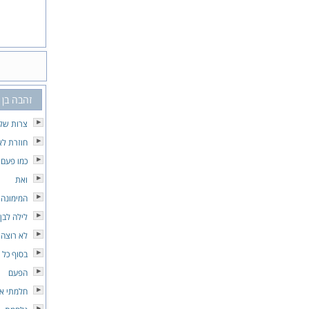
זהבה בן
צרות של 
חוזרת לא
כמו פעם
ואת
המימונה 
לילה לבן
לא רוצה
בסוף כל י
הפעם
חלמתי א