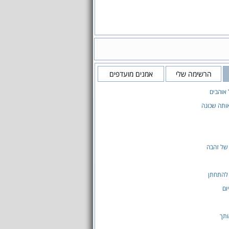
הרשימה שלי
אמנים מועדפים
אוהבים
ותה שכונה
של זהבה
 להתחתן
ום
ותך