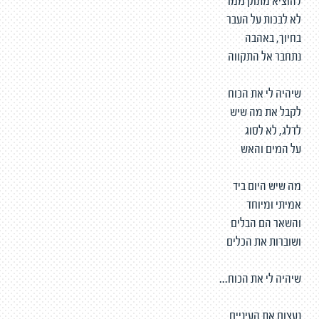
להוציא מתוק ממר
לא לבכות על העבר
בחיוך, באהבה
נתחבר אל התקווה
שיהיה לי את הכוח
לקבל את מה שיש
לדלג, לא לסוג
על המים והאש
מה שיש היום ביד
אמיתי ומיוחד
והשאר הם הבלים
ושוברות את הכלים
שיהיה לי את הכוח...
נעצום את העיניים